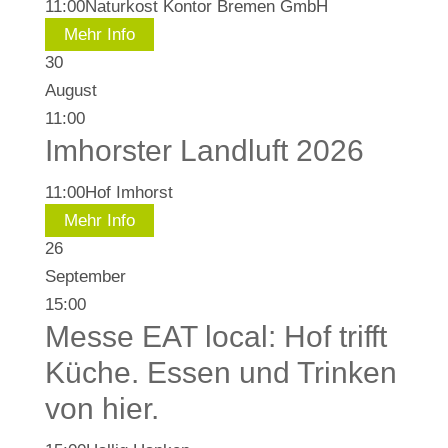
11:00
Naturkost Kontor Bremen GmbH
Mehr Info
30
August
11:00
Imhorster Landluft 2026
11:00
Hof Imhorst
Mehr Info
26
September
15:00
Messe EAT local: Hof trifft
Küche. Essen und Trinken
von hier.