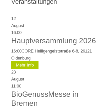
Veranstaltungen
12
August
16:00
Hauptversammlung 2026
16:00
CORE Heiligengeiststraße 6-8, 26121
Oldenburg
Mehr Info
23
August
11:00
BioGenussMesse in
Bremen