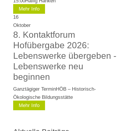
15:00
Hallig Hanken
Mehr Info
16
Oktober
8. Kontaktforum
Hofübergabe 2026:
Lebenswerke übergeben -
Lebenswerke neu
beginnen
Ganztägiger Termin
HÖB – Historisch-
Ökologische Bildungsstätte
Mehr Info