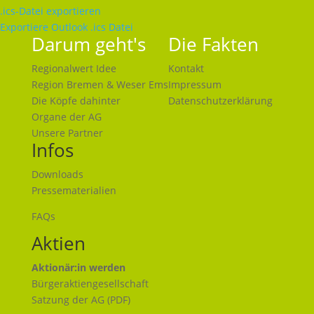
.ics-Datei exportieren
Exportiere Outlook .ics Datei
Darum geht's
Die Fakten
Regionalwert Idee
Kontakt
Region Bremen & Weser Ems
Impressum
Die Köpfe dahinter
Datenschutzerklärung
Organe der AG
Unsere Partner
Infos
Downloads
Pressematerialien
FAQs
Aktien
Aktionär:in werden
Bürgeraktiengesellschaft
Satzung der AG (PDF)