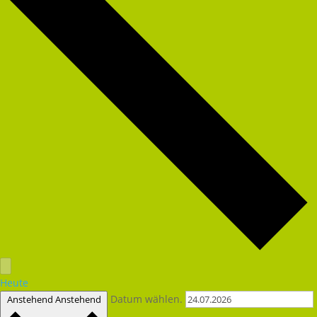
Heute
Datum wählen.
Anstehend
Anstehend