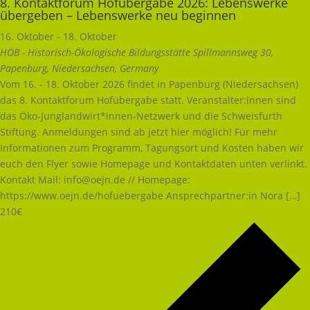
8. Kontaktforum Hofübergabe 2026: Lebenswerke
übergeben – Lebenswerke neu beginnen
16. Oktober
-
18. Oktober
HÖB - Historisch-Ökologische Bildungsstätte
Spillmannsweg 30,
Papenburg, Niedersachsen, Germany
Vom 16. - 18. Oktober 2026 findet in Papenburg (Niedersachsen)
das 8. Kontaktforum Hofübergabe statt. Veranstalter:innen sind
das Öko-Junglandwirt*innen-Netzwerk und die Schweisfurth
Stiftung. Anmeldungen sind ab jetzt hier möglich! Für mehr
Informationen zum Programm, Tagungsort und Kosten haben wir
euch den Flyer sowie Homepage und Kontaktdaten unten verlinkt.
Kontakt Mail:
info@oejn.de
// Homepage:
https://www.oejn.de/hofuebergabe Ansprechpartner:in Nora […]
210€