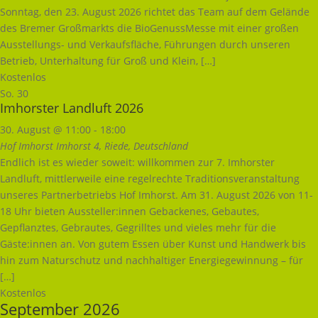
Sonntag, den 23. August 2026 richtet das Team auf dem Gelände
des Bremer Großmarkts die BioGenussMesse mit einer großen
Ausstellungs- und Verkaufsfläche, Führungen durch unseren
Betrieb, Unterhaltung für Groß und Klein, […]
Kostenlos
So.
30
Imhorster Landluft 2026
30. August @ 11:00
-
18:00
Hof Imhorst
Imhorst 4, Riede, Deutschland
Endlich ist es wieder soweit: willkommen zur 7. Imhorster
Landluft, mittlerweile eine regelrechte Traditionsveranstaltung
unseres Partnerbetriebs Hof Imhorst. Am 31. August 2026 von 11-
18 Uhr bieten Aussteller:innen Gebackenes, Gebautes,
Gepflanztes, Gebrautes, Gegrilltes und vieles mehr für die
Gäste:innen an. Von gutem Essen über Kunst und Handwerk bis
hin zum Naturschutz und nachhaltiger Energiegewinnung – für
[…]
Kostenlos
September 2026