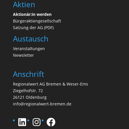
Aktien
Aktionär:in werden
Bürgeraktiengesellschaft
Satzung der AG (PDF)
Austausch
Veranstaltungen
N
ewsletter
Anschrift
Regionalwert AG Bremen & Weser-Ems
Ziegelhofstr. 72
26121 Oldenburg
info@regionalwert-bremen.de
LinkedIn
Instagram
Facebook