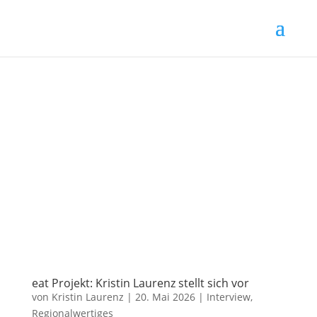
eat Projekt: Kristin Laurenz stellt sich vor
von
Kristin Laurenz
|
20. Mai 2026
|
Interview
,
Regionalwertiges