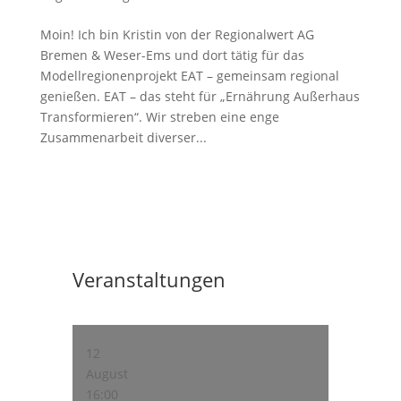
Moin! Ich bin Kristin von der Regionalwert AG
Bremen & Weser-Ems und dort tätig für das
Modellregionenprojekt EAT – gemeinsam regional
genießen. EAT – das steht für „Ernährung Außerhaus
Transformieren“. Wir streben eine enge
Zusammenarbeit diverser...
Veranstaltungen
12
August
16:00