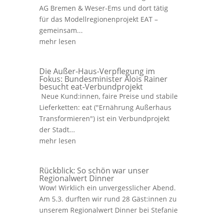
AG Bremen & Weser-Ems und dort tätig
für das Modellregionenprojekt EAT –
gemeinsam...
mehr lesen
Die Außer-Haus-Verpflegung im
Fokus: Bundesminister Alois Rainer
besucht eat-Verbundprojekt
Neue Kund:innen, faire Preise und stabile
Lieferketten: eat ("Ernährung Außerhaus
Transformieren") ist ein Verbundprojekt
der Stadt...
mehr lesen
Rückblick: So schön war unser
Regionalwert Dinner
Wow! Wirklich ein unvergesslicher Abend.
Am 5.3. durften wir rund 28 Gäst:innen zu
unserem Regionalwert Dinner bei Stefanie