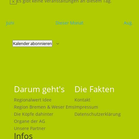
Es gibt keine Veranstaltungen an diesem Tag.
Hinweis
Juni
Dieser Monat
Aug.
Kalender abonnieren
Darum geht's
Die Fakten
Regionalwert Idee
Kontakt
Region Bremen & Weser Ems
Impressum
Die Köpfe dahinter
Datenschutzerklärung
Organe der AG
Unsere Partner
Infos