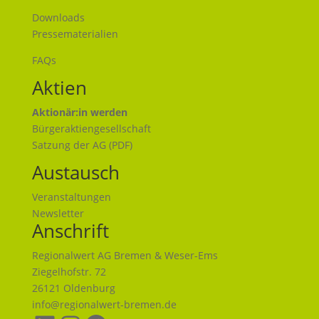
Downloads
Pressematerialien
FAQs
Aktien
Aktionär:in werden
Bürgeraktiengesellschaft
Satzung der AG (PDF)
Austausch
Veranstaltungen
N
ewsletter
Anschrift
Regionalwert AG Bremen & Weser-Ems
Ziegelhofstr. 72
26121 Oldenburg
info@regionalwert-bremen.de