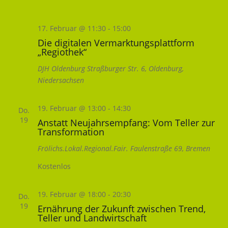
17. Februar @ 11:30
-
15:00
Die digitalen Vermarktungs­plattform
„Regiothek“
DJH Oldenburg
Straßburger Str. 6, Oldenburg,
Niedersachsen
19. Februar @ 13:00
-
14:30
Do.
19
Anstatt Neujahrsempfang: Vom Teller zur
Transformation
Frölichs.Lokal.Regional.Fair.
Faulenstraße 69, Bremen
Kostenlos
19. Februar @ 18:00
-
20:30
Do.
19
Ernährung der Zukunft zwischen Trend,
Teller und Landwirtschaft