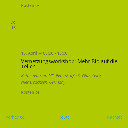
Kostenlos
Do.
16
16. April @ 09:30
-
15:00
Vernetzungsworkshop: Mehr Bio auf die
Teller
Kutlurzentrum PFL
Peterstraße 3, Oldenburg,
Niedersachsen, Germany
Kostenlos
Veranstaltungen
Ve
Vorherige
Heute
Nächste