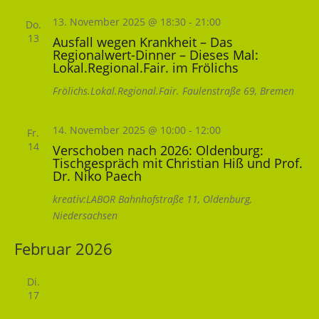
13. November 2025 @ 18:30
-
21:00
Do.
13
Ausfall wegen Krankheit – Das
Regionalwert-Dinner – Dieses Mal:
Lokal.Regional.Fair. im Frölichs
Frölichs.Lokal.Regional.Fair.
Faulenstraße 69, Bremen
14. November 2025 @ 10:00
-
12:00
Fr.
14
Verschoben nach 2026: Oldenburg:
Tischgespräch mit Christian Hiß und Prof.
Dr. Niko Paech
kreativ:LABOR
Bahnhofstraße 11, Oldenburg,
Niedersachsen
Februar 2026
Di.
17