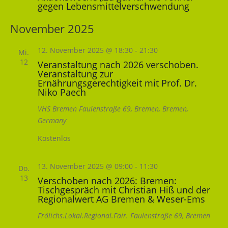
gegen Lebensmittelverschwendung
November 2025
12. November 2025 @ 18:30
-
21:30
Mi.
12
Veranstaltung nach 2026 verschoben.
Veranstaltung zur
Ernährungsgerechtigkeit mit Prof. Dr.
Niko Paech
VHS Bremen
Faulenstraße 69, Bremen, Bremen,
Germany
Kostenlos
13. November 2025 @ 09:00
-
11:30
Do.
13
Verschoben nach 2026: Bremen:
Tischgespräch mit Christian Hiß und der
Regionalwert AG Bremen & Weser-Ems
Frölichs.Lokal.Regional.Fair.
Faulenstraße 69, Bremen