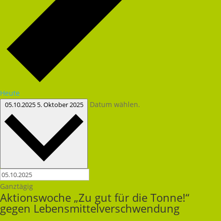
Heute
Datum wählen.
05.10.2025
5. Oktober 2025
Ganztägig
Aktionswoche „Zu gut für die Tonne!“
gegen Lebensmittelverschwendung