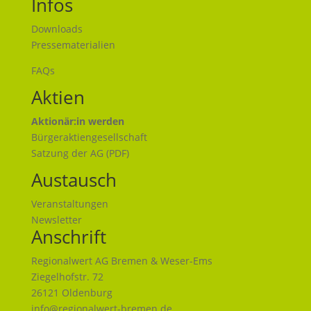
Infos
Downloads
Pressematerialien
FAQs
Aktien
Aktionär:in werden
Bürgeraktiengesellschaft
Satzung der AG (PDF)
Austausch
Veranstaltungen
N
ewsletter
Anschrift
Regionalwert AG Bremen & Weser-Ems
Ziegelhofstr. 72
26121 Oldenburg
info@regionalwert-bremen.de