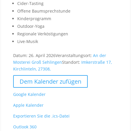
Cider-Tasting
Offene Baumsprechstunde
Kinderprogramm
Outdoor-Yoga
Regionale Verköstigungen
Live-Musik
Datum:
26. April 2026
Veranstaltungsort:
An der
Mosterei Groß Sehlingen
Standort:
Imkerstraße 17,
Kirchlinteln, 27308,
Dem Kalender zufügen
Google Kalender
Apple Kalender
Exportieren Sie die .ics-Datei
Outlook 360