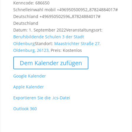
Kenncode: 686650
Schnelleinwahl mobil +496950500952,,87824884017#
Deutschland +496950502596,,87824884017#
Deutschland
Datum:
1. September 2022
Veranstaltungsort:
Berufsbildende Schulen 3 der Stadt
Oldenburg
Standort:
Maastrichter Straße 27,
Oldenburg, 26123,
Preis:
Kostenlos
Dem Kalender zufügen
Google Kalender
Apple Kalender
Exportieren Sie die .ics-Datei
Outlook 360