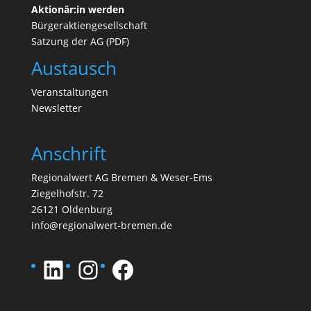
Aktionär:in werden
Bürgeraktiengesellschaft
Satzung der AG (PDF)
Austausch
Veranstaltungen
N
ewsletter
Anschrift
Regionalwert AG Bremen & Weser-Ems
Ziegelhofstr. 72
26121 Oldenburg
info@regionalwert-bremen.de
LinkedIn
Instagram
Facebook