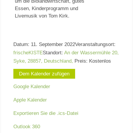
um die Biolandwirtschaft, gutes
Essen, Kinderprogramm und
Livemusik von Tom Kirk.
Datum:
11. September 2022
Veranstaltungsort:
frischeKISTE
Standort:
An der Wassermühle 20,
Syke, 28857, Deutschland,
Preis:
Kostenlos
Dem Kalender zufügen
Google Kalender
Apple Kalender
Exportieren Sie die .ics-Datei
Outlook 360