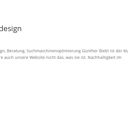
design
ign, Beratung, Suchmaschinen­optimierung Günther Biebl ist der kl
e auch unsere Website nicht das, was sie ist. Nachhaltigkeit im