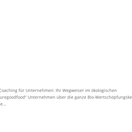
 Coaching für Unternehmen: Ihr Wegweiser im ökologischen
„Puregoodfood“ Unternehmen über die ganze Bio-Wertschöpfungske
e...