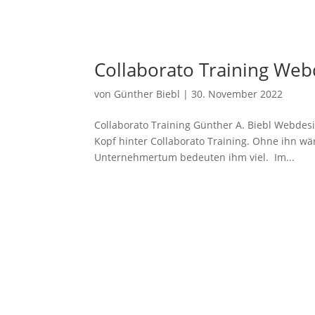
Collaborato Training Web
von
Günther Biebl
|
30. November 2022
Collaborato Training Günther A. Biebl Webdes
Kopf hinter Collaborato Training. Ohne ihn wär
Unternehmertum bedeuten ihm viel. Im...