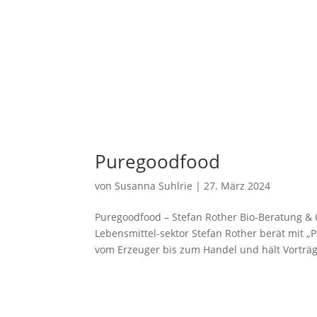
Puregoodfood
von
Susanna Suhlrie
|
27. März 2024
Puregoodfood – Stefan Rother Bio-Beratung &
Lebensmittel-sektor Stefan Rother berät mit 
vom Erzeuger bis zum Handel und hält Vorträg