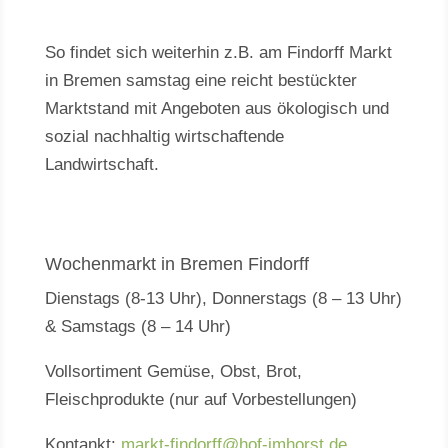
So findet sich weiterhin z.B. am Findorff Markt
in Bremen samstag eine reicht bestückter
Marktstand mit Angeboten aus ökologisch und
sozial nachhaltig wirtschaftende
Landwirtschaft.
Wochenmarkt in Bremen Findorff
Dienstags (8-13 Uhr), Donnerstags (8 – 13 Uhr)
& Samstags (8 – 14 Uhr)
Vollsortiment Gemüse, Obst, Brot,
Fleischprodukte (nur auf Vorbestellungen)
Kontankt:
markt-findorff@hof-imhorst.de