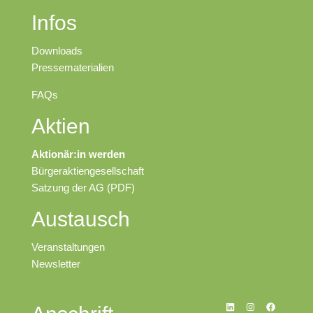
Infos
Downloads
Pressematerialien
FAQs
Aktien
Aktionär:in werden
Bürgeraktiengesellschaft
Satzung der AG (PDF)
Austausch
Veranstaltungen
N
ewsletter
LinkedIn
Instagram
Facebook