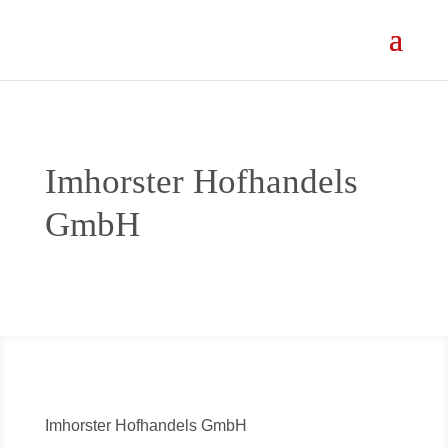
Imhorster Hofhandels
GmbH
Imhorster Hofhandels GmbH