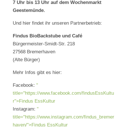
7 Uhr bis 13 Uhr auf dem Wochenmarkt
Geestemünde.
Und hier findet ihr unseren Partnerbetrieb:
Findus BioBackstube und Café
Bürgermeister-Smidt-Str. 218
27568 Bremerhaven
(Alte Bürger)
Mehr Infos gibt es hier:
Facebook:
"
title="https://www.facebook.com/findusEssKultu
r">Findus EssKultur
Instagram:
"
title="https://www.instagram.com/findus_bremer
haven/">Findus EssKultur