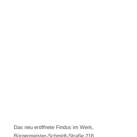
Das neu eröffnete Findus im Werk,
Bürgermeister-Schmidt-Straße 218