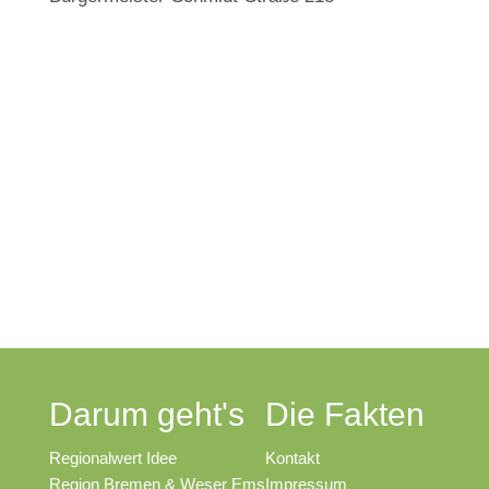
Darum geht's
Die Fakten
Regionalwert Idee
Kontakt
Region Bremen & Weser Ems
Impressum