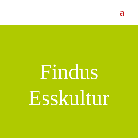
Findus
Esskultur