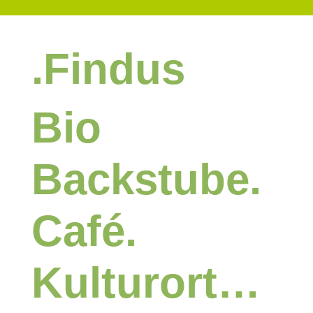
.Findus
Bio
Backstube.
Café.
Kulturort…