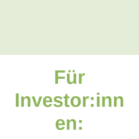
Für
Investor:inn
en: