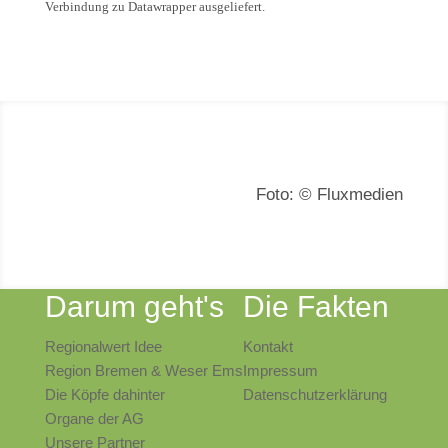
Verbindung zu Datawrapper ausgeliefert.
Foto: © Fluxmedien
Darum geht's
Die Fakten
Regionalwert Idee
Kontakt
Region Bremen & Weser Ems
Impressum
Die Köpfe dahinter
Datenschutzerklärung
Organe der AG
Unsere Partner