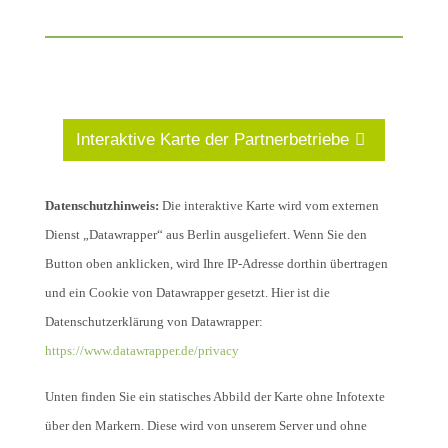
Interaktive Karte der Partnerbetriebe
Datenschutzhinweis:
Die interaktive Karte wird vom externen
Dienst „Datawrapper“ aus Berlin ausgeliefert. Wenn Sie den
Button oben anklicken, wird Ihre IP-Adresse dorthin übertragen
und ein Cookie von Datawrapper gesetzt. Hier ist die
Datenschutzerklärung von Datawrapper:
https://www.datawrapper.de/privacy
Unten finden Sie ein statisches Abbild der Karte ohne Infotexte
über den Markern. Diese wird von unserem Server und ohne