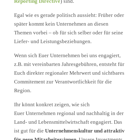
Reporting
Directive
) sind.
Egal wie es gerade politisch aussieht: Früher oder
später kommt kein Unternehmen an diesen
Themen vorbei – ob für sich selber oder für seine
Liefer- und Leistungsbeziehungen.
Wenn sich Euer Unternehmen bei uns engagiert,
z.B. mit vereinbarten Jahresgebühren, entsteht für
Euch direkter regionaler Mehrwert und sichtbares
Commitement zur Verantwortlichkeit für die
Region.
Ihr könnt konkret zeigen, wie sich
Euer Unternehmen regional und nachhaltig in der
Land- und Lebensmittelwirtschaft engagiert. Das
ist gut für die
Unternehmenskultur und attraktiv
für neue
Mitarbeiter:innen
. Unsere Investments