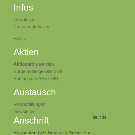
Infos
Downloads
Pressematerialien
FAQs
Aktien
Aktionär:in werden
Bürgeraktiengesellschaft
Satzung der AG (PDF)
Austausch
Veranstaltungen
N
ewsletter
LinkedIn
Instagram
Facebook
Anschrift
Regionalwert AG Bremen & Weser-Ems